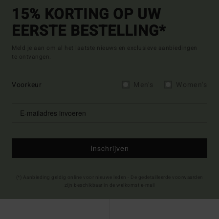
15% KORTING OP UW
EERSTE BESTELLING*
Meld je aan om al het laatste nieuws en exclusieve aanbiedingen
te ontvangen.
Voorkeur
Men's
Women's
Inschrijven
(*) Aanbieding geldig online voor nieuwe leden - De gedetailleerde voorwaarden
zijn beschikbaar in de welkomst e-mail