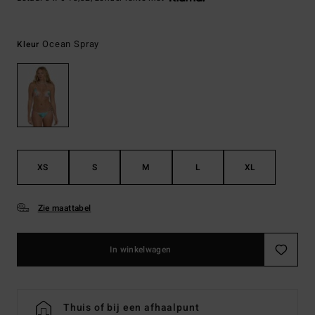
Ocean Spray
Kleur
XS
S
M
L
XL
Zie maattabel
In winkelwagen
Thuis of bij een afhaalpunt