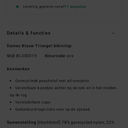
Levering gepland vanaf
11 augustus
Details & functies
Dames Blauw Triangel bikinitop
Stijl
BL000319
Kleurcode
ocs
Kenmerken
Gerecyclede peachstof met all-overprint
Verstelbare koordjes achter bij de nek en in het midden
op de rug
Verwijderbare cups
Geborduurd logo links voor op de zijnaad
Samenstelling
[Hoofdstof] 78% gerecycled nylon, 22%