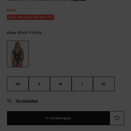
SALE
SALE ON SALE EXTRA 25%
Black Pebble
Kleur
XS
S
M
L
XL
Zie maattabel
In winkelwagen