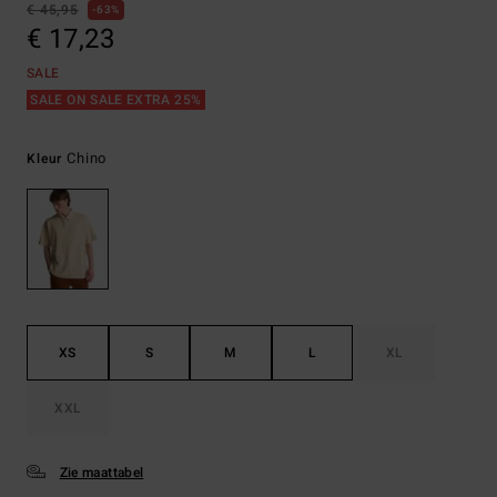
€ 45,95
63%
€ 17,23
SALE
SALE ON SALE EXTRA 25%
Chino
Kleur
XS
S
M
L
XL
XXL
Zie maattabel