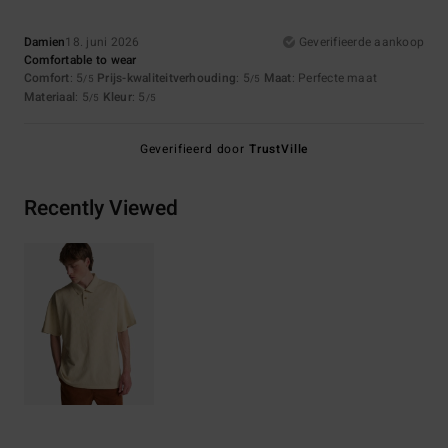
Damien
18. juni 2026
Geverifieerde aankoop
Comfortable to wear
Comfort
: 5
Prijs-kwaliteitverhouding
: 5
Maat
: Perfecte maat
/5
/5
Materiaal
: 5
Kleur
: 5
/5
/5
Geverifieerd door
TrustVille
Recently Viewed