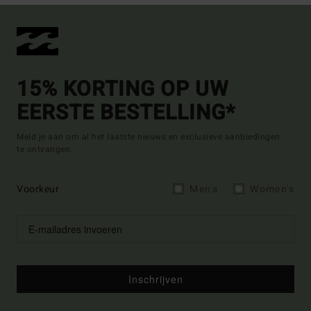
15% KORTING OP UW
EERSTE BESTELLING*
Meld je aan om al het laatste nieuws en exclusieve aanbiedingen
te ontvangen.
Voorkeur
Men's
Women's
Inschrijven