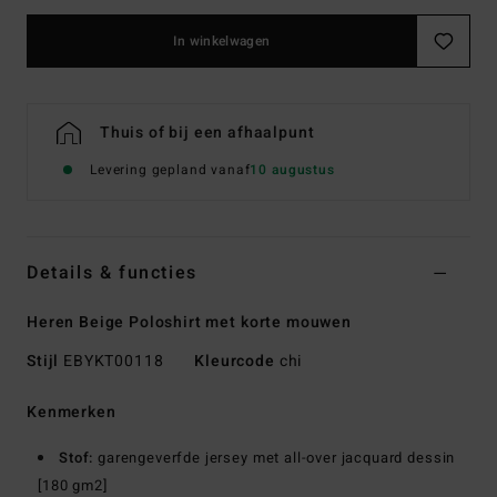
In winkelwagen
Thuis of bij een afhaalpunt
Levering gepland vanaf
10 augustus
Details & functies
Heren Beige Poloshirt met korte mouwen
Stijl
EBYKT00118
Kleurcode
chi
Kenmerken
Stof:
garengeverfde jersey met all-over jacquard dessin
[180 gm2]