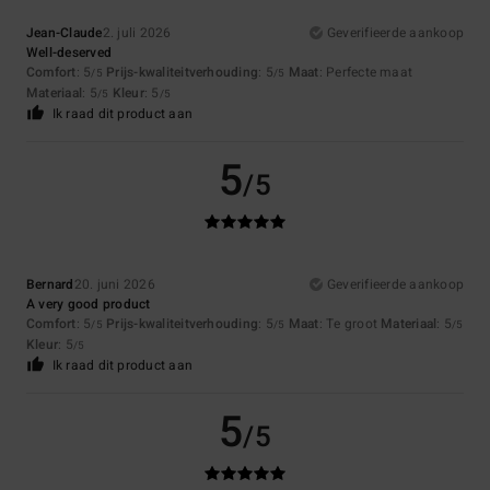
Jean-Claude
2. juli 2026
Geverifieerde aankoop
Well-deserved
Comfort
: 5
Prijs-kwaliteitverhouding
: 5
Maat
: Perfecte maat
/5
/5
Materiaal
: 5
Kleur
: 5
/5
/5
Ik raad dit product aan
5
/5
Bernard
20. juni 2026
Geverifieerde aankoop
A very good product
Comfort
: 5
Prijs-kwaliteitverhouding
: 5
Maat
: Te groot
Materiaal
: 5
/5
/5
/5
Kleur
: 5
/5
Ik raad dit product aan
5
/5