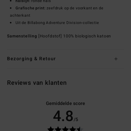
halslijn:
ronde hals
Grafische print:
zeefdruk op de voorkant en de
achterkant
Uit de Billabong Adventure Division-collectie
Samenstelling
[Hoofdstof] 100% biologisch katoen
Bezorging & Retour
Reviews van klanten
Gemiddelde score
4.8
/5