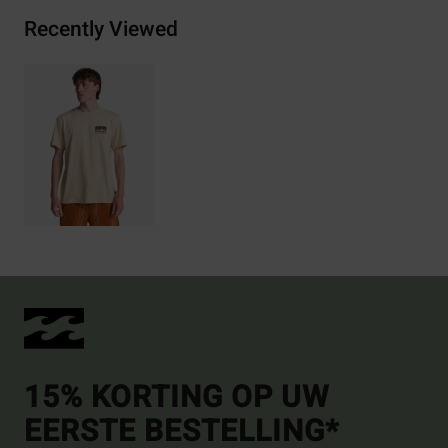
Recently Viewed
15% KORTING OP UW
EERSTE BESTELLING*