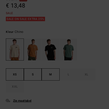
€ 13,48
SALE
SALE ON SALE EXTRA 25%
Chino
Kleur
XS
S
M
L
XL
XXL
Zie maattabel