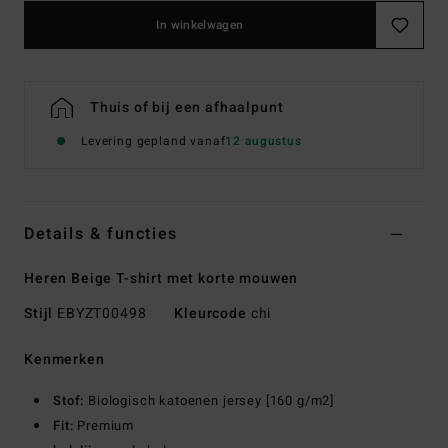
In winkelwagen
Thuis of bij een afhaalpunt
Levering gepland vanaf
12 augustus
Details & functies
Heren Beige T-shirt met korte mouwen
Stijl
EBYZT00498
Kleurcode
chi
Kenmerken
Stof:
Biologisch katoenen jersey [160 g/m2]
Fit:
Premium