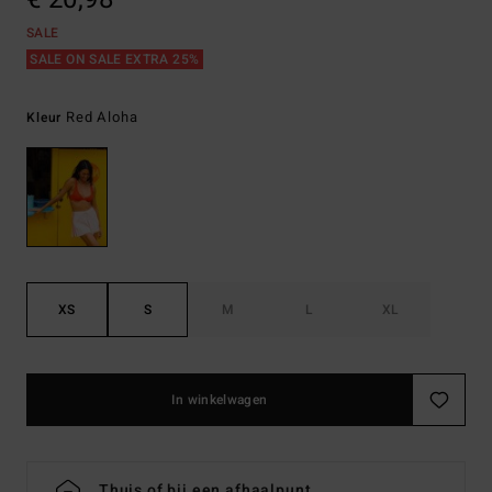
SALE
SALE ON SALE EXTRA 25%
Red Aloha
Kleur
XS
S
M
L
XL
In winkelwagen
Thuis of bij een afhaalpunt