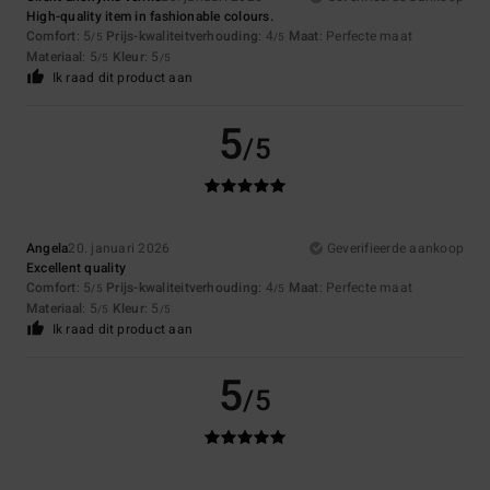
High-quality item in fashionable colours.
Comfort
: 5
Prijs-kwaliteitverhouding
: 4
Maat
: Perfecte maat
/5
/5
Materiaal
: 5
Kleur
: 5
/5
/5
Ik raad dit product aan
5
/5
Angela
20. januari 2026
Geverifieerde aankoop
Excellent quality
Comfort
: 5
Prijs-kwaliteitverhouding
: 4
Maat
: Perfecte maat
/5
/5
Materiaal
: 5
Kleur
: 5
/5
/5
Ik raad dit product aan
5
/5