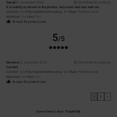
Danaé
26. november 2025
Geverifieerde aankoop
It is exactly as shown in the photos, very warm and very well cut.
Comfort
: 4
Prijs-kwaliteitverhouding
: 4
Maat
: Perfecte maat
/5
/5
Materiaal
: 3
Kleur
: 5
/5
/5
Ik raad dit product aan
5
/5
Severine
22. november 2025
Geverifieerde aankoop
Content
Comfort
: 5
Prijs-kwaliteitverhouding
: 4
Maat
: Perfecte maat
/5
/5
Materiaal
: 5
Kleur
: 5
/5
/5
Ik raad dit product aan
1
2
>
Geverifieerd door
TrustVille