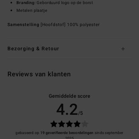
Branding:
Geborduurd logo op de borst
Metalen plaatje
Samenstelling
[Hoofdstof] 100% polyester
Bezorging & Retour
Reviews van klanten
Gemiddelde score
4.2
/5
gebaseerd op
19 geverifieerde beoordelingen
sinds september
2025