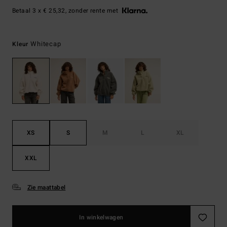
Betaal 3 x € 25,32, zonder rente met
Whitecap
Kleur
XS
S
M
L
XL
XXL
Zie maattabel
In winkelwagen