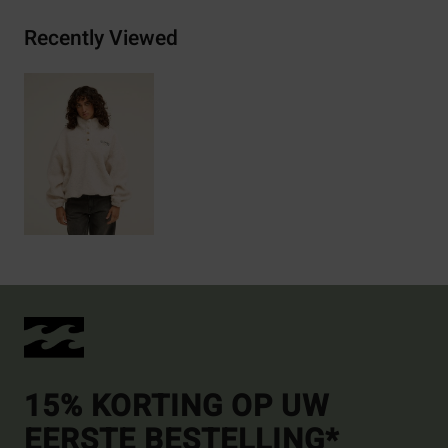
Recently Viewed
15% KORTING OP UW
EERSTE BESTELLING*