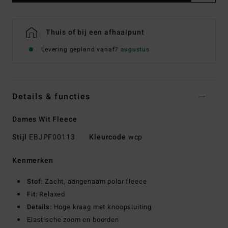
Thuis of bij een afhaalpunt
Levering gepland vanaf
7 augustus
Details & functies
Dames Wit Fleece
Stijl
EBJPF00113
Kleurcode
wcp
Kenmerken
Stof:
Zacht, aangenaam polar fleece
Fit:
Relaxed
Details:
Hoge kraag met knoopsluiting
Elastische zoom en boorden