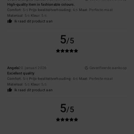
High-quality item in fashionable colours.
Comfort
: 5
Prijs-kwaliteitverhouding
: 4
Maat
: Perfecte maat
/5
/5
Materiaal
: 5
Kleur
: 5
/5
/5
Ik raad dit product aan
5
/5
Angela
20. januari 2026
Geverifieerde aankoop
Excellent quality
Comfort
: 5
Prijs-kwaliteitverhouding
: 4
Maat
: Perfecte maat
/5
/5
Materiaal
: 5
Kleur
: 5
/5
/5
Ik raad dit product aan
5
/5