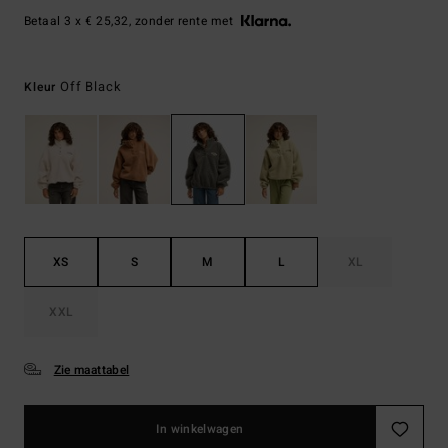
Betaal 3 x € 25,32, zonder rente met
Off Black
Kleur
XS
S
M
L
XL
XXL
Zie maattabel
In winkelwagen