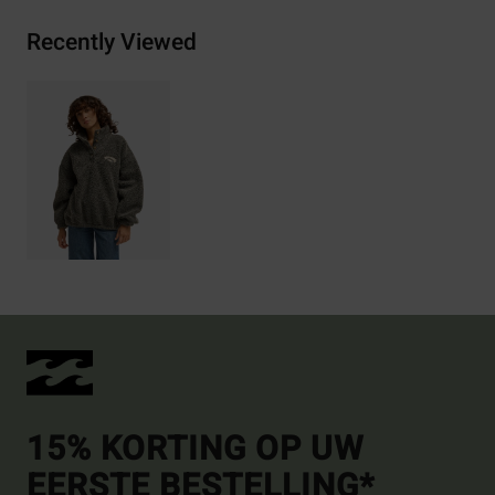
Recently Viewed
15% KORTING OP UW
EERSTE BESTELLING*