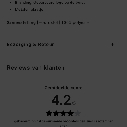
Branding:
Geborduurd logo op de borst
Metalen plaatje
Samenstelling
[Hoofdstof] 100% polyester
Bezorging & Retour
Reviews van klanten
Gemiddelde score
4.2
/5
gebaseerd op
19 geverifieerde beoordelingen
sinds september
2025