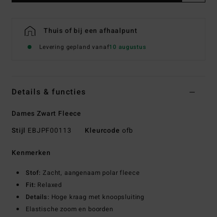
Thuis of bij een afhaalpunt
Levering gepland vanaf
10 augustus
Details & functies
Dames Zwart Fleece
Stijl
EBJPF00113
Kleurcode
ofb
Kenmerken
Stof:
Zacht, aangenaam polar fleece
Fit:
Relaxed
Details:
Hoge kraag met knoopsluiting
Elastische zoom en boorden