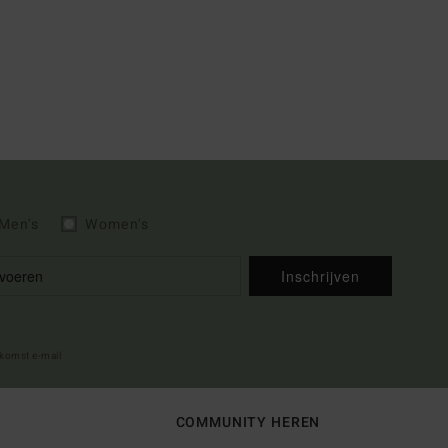
Men's
Women's
Inschrijven
lkomst e-mail
COMMUNITY HEREN