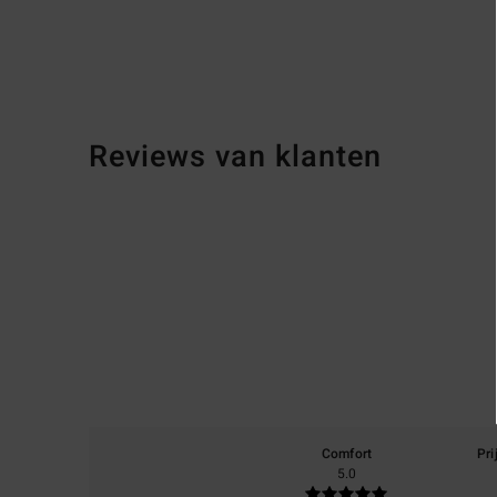
Reviews van klanten
Comfort
Pri
5.0