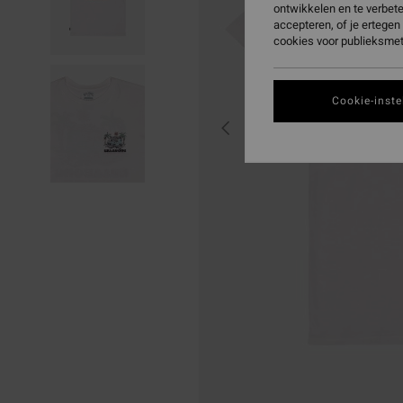
ontwikkelen en te verbet
accepteren, of je ertege
cookies voor publieksmet
Cookie-inste