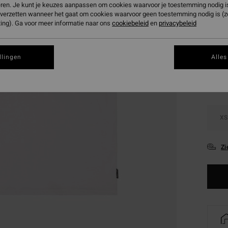
eren. Je kunt je keuzes aanpassen om cookies waarvoor je toestemming nodig is 
SALE 
n verzetten wanneer het gaat om cookies waarvoor geen toestemming nodig is (
ing). Ga voor meer informatie naar ons
cookiebeleid
en
privacybeleid
Kleur
llingen
Alles
XS
Zi