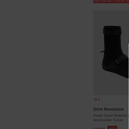
SALE ON SALE EXTRA 2
1
3mm Revolution
Heren Zwart Wetsuit 
Gescheiden Tenen
40%
€ 79,95