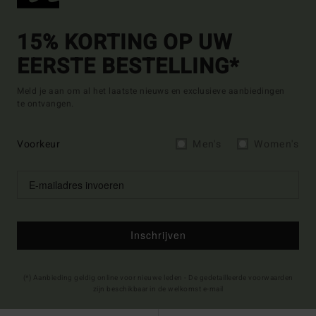
15% KORTING OP UW
EERSTE BESTELLING*
Meld je aan om al het laatste nieuws en exclusieve aanbiedingen
te ontvangen.
Voorkeur
Men's
Women's
Inschrijven
(*) Aanbieding geldig online voor nieuwe leden - De gedetailleerde voorwaarden
zijn beschikbaar in de welkomst e-mail