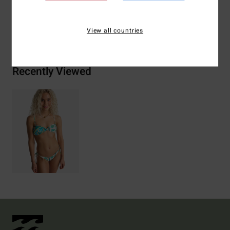
Bezorging & Retour
View all countries
Recently Viewed