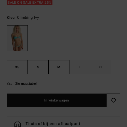
SALE ON SALE EXTRA 25%
Climbing Ivy
Kleur
XS
S
M
L
XL
Zie maattabel
In winkelwagen
Thuis of bij een afhaalpunt