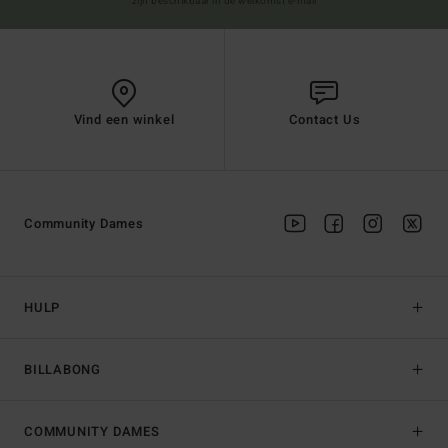
zijn beschikbaar in de welkomst e-mail
Vind een winkel
Contact Us
Community Dames
HULP
BILLABONG
COMMUNITY DAMES