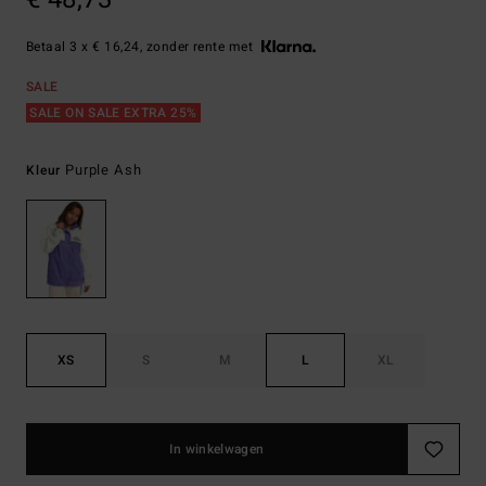
Betaal 3 x € 16,24, zonder rente met
SALE
SALE ON SALE EXTRA 25%
Purple Ash
Kleur
XS
S
M
L
XL
In winkelwagen