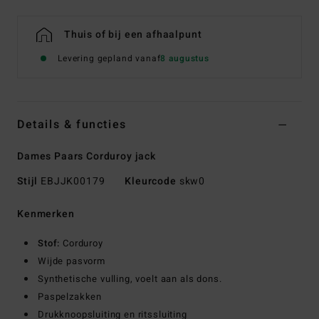
Thuis of bij een afhaalpunt
Levering gepland vanaf
8 augustus
Details & functies
Dames Paars Corduroy jack
Stijl
EBJJK00179
Kleurcode
skw0
Kenmerken
Stof:
Corduroy
Wijde pasvorm
Synthetische vulling, voelt aan als dons.
Paspelzakken
Drukknoopsluiting en ritssluiting