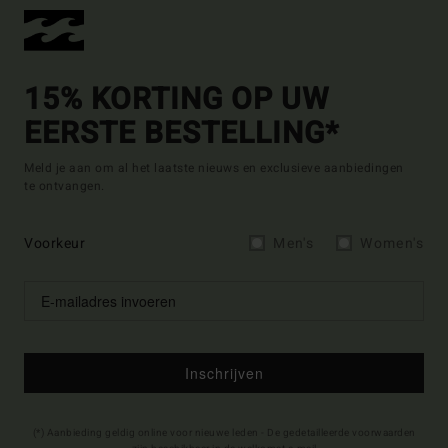
15% KORTING OP UW
EERSTE BESTELLING*
Meld je aan om al het laatste nieuws en exclusieve aanbiedingen
te ontvangen.
Voorkeur
Men's
Women's
Inschrijven
(*) Aanbieding geldig online voor nieuwe leden - De gedetailleerde voorwaarden