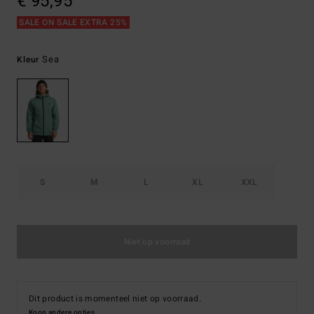
€ 95,95
SALE ON SALE EXTRA 25%
Sea
Kleur
S
M
L
XL
XXL
Niet op voorraad
Dit product is momenteel niet op voorraad.
Koop andere opties