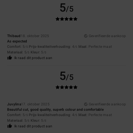
5
/5
Thibaud
18. oktober 2025
Geverifieerde aankoop
As expected
Comfort
: 5
Prijs-kwaliteitverhouding
: 4
Maat
: Perfecte maat
/5
/5
Materiaal
: 5
Kleur
: 5
/5
/5
Ik raad dit product aan
5
/5
Juvylina
17. oktober 2025
Geverifieerde aankoop
Beautiful cut, good quality, superb colour and comfortable
Comfort
: 5
Prijs-kwaliteitverhouding
: 4
Maat
: Perfecte maat
/5
/5
Materiaal
: 5
Kleur
: 5
/5
/5
Ik raad dit product aan