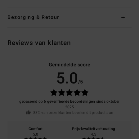
Bezorging & Retour
Reviews van klanten
Gemiddelde score
5.0
/5
gebaseerd op
6 geverifieerde beoordelingen
sinds oktober
2025
83% van onze klanten bevelen dit product aan
Comfort
Prijs-kwaliteitverhouding
5.0
4.5