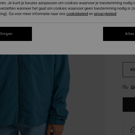
eren. Je kunt je keuzes aanpassen om cookies waarvoor je toestemming nodig is 
SALE 
n verzetten wanneer het gaat om cookies waarvoor geen toestemming nodig is (
ing). Ga voor meer informatie naar ons
cookiebeleid
en
privacybeleid
Kleur
llingen
Alles
XS
Zi