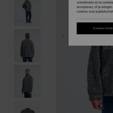
ontwikkelen en te verbet
accepteren, of je ertege
cookies voor publieksmet
Cookie-inste