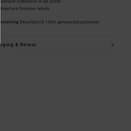
lastisch trekkoord in de zoom
dventure Division-labels
nstelling
[Hoofdstof] 100% gerecycled polyester
rging & Retour