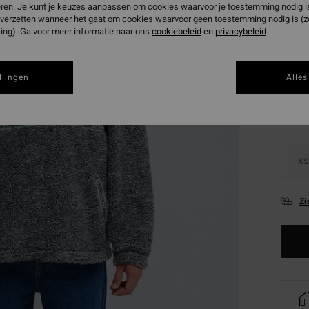
Betaal 
eren. Je kunt je keuzes aanpassen om cookies waarvoor je toestemming nodig is 
n verzetten wanneer het gaat om cookies waarvoor geen toestemming nodig is (
ing). Ga voor meer informatie naar ons
cookiebeleid
en
privacybeleid
Kleur
llingen
Alles
XS
Zi