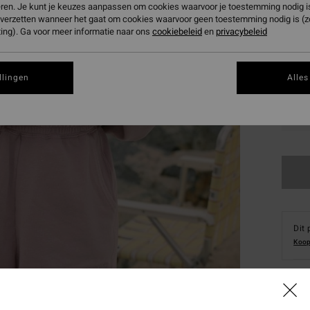
eren. Je kunt je keuzes aanpassen om cookies waarvoor je toestemming nodig is 
n verzetten wanneer het gaat om cookies waarvoor geen toestemming nodig is (
ing). Ga voor meer informatie naar ons
cookiebeleid
en
privacybeleid
llingen
Alles
XS
Dit 
Koop
Deta