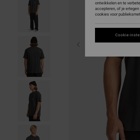
ontwikkelen en te verbet
accepteren, of je ertege
cookies voor publieksmet
Cookie-inste