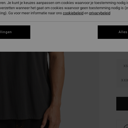
eren. Je kunt je keuzes aanpassen om cookies waarvoor je toestemming nodig is 
SALE 
n verzetten wanneer het gaat om cookies waarvoor geen toestemming nodig is (
ing). Ga voor meer informatie naar ons
cookiebeleid
en
privacybeleid
Kleur
llingen
Alles
XS
XXX