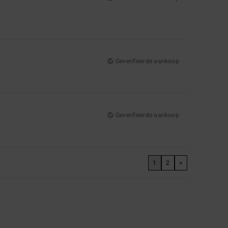
Geverifieerde aankoop
Geverifieerde aankoop
1
2
>