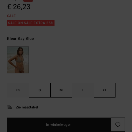
€ 26,23
SALE
SALE ON SALE EXTRA 25%
Bay Blue
Kleur
XS
S
M
L
XL
Zie maattabel
In winkelwagen