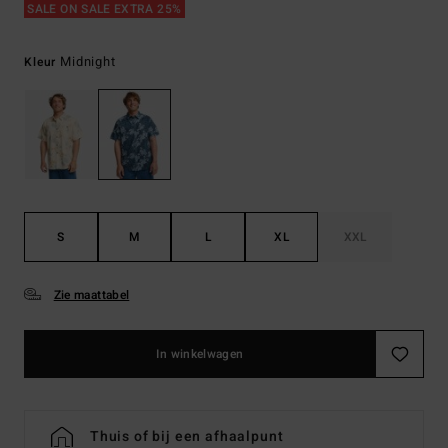
SALE ON SALE EXTRA 25%
Midnight
Kleur
S
M
L
XL
XXL
Zie maattabel
In winkelwagen
Thuis of bij een afhaalpunt