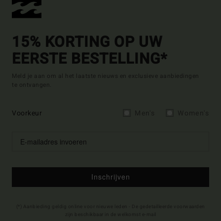
15% KORTING OP UW
EERSTE BESTELLING*
Meld je aan om al het laatste nieuws en exclusieve aanbiedingen
te ontvangen.
Voorkeur
Men's
Women's
Inschrijven
(*) Aanbieding geldig online voor nieuwe leden - De gedetailleerde voorwaarden
zijn beschikbaar in de welkomst e-mail