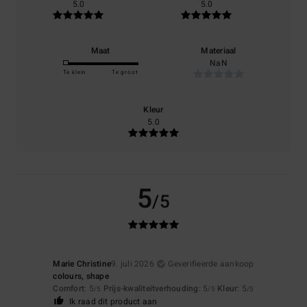
5.0
5.0
Maat
Materiaal
NaN
Te klein
Te groot
Kleur
5.0
5
/5
Marie Christine
9. juli 2026
Geverifieerde aankoop
colours, shape
Comfort
: 5
Prijs-kwaliteitverhouding
: 5
Kleur
: 5
/5
/5
/5
Ik raad dit product aan