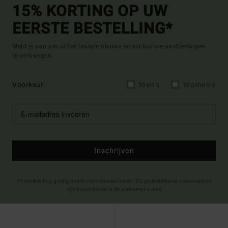
15% KORTING OP UW
EERSTE BESTELLING*
Meld je aan om al het laatste nieuws en exclusieve aanbiedingen
te ontvangen.
Voorkeur
Men's
Women's
Inschrijven
(*) Aanbieding geldig online voor nieuwe leden - De gedetailleerde voorwaarden
zijn beschikbaar in de welkomst e-mail