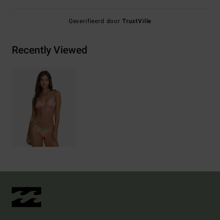
Geverifieerd door
TrustVille
Recently Viewed