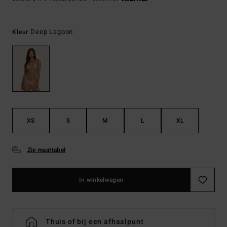
Deep Lagoon
Kleur
XS
S
M
L
XL
Zie maattabel
In winkelwagen
Thuis of bij een afhaalpunt