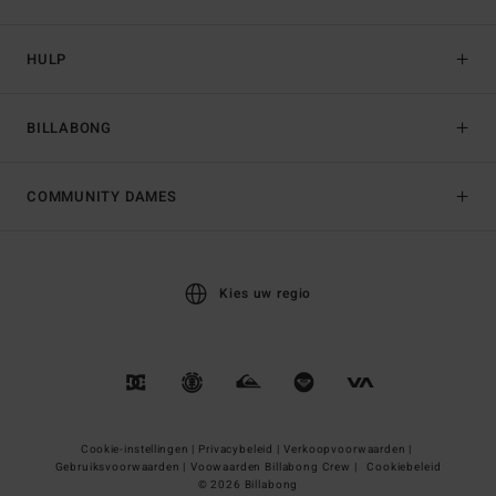
HULP
BILLABONG
COMMUNITY DAMES
Kies uw regio
Cookie-instellingen |
Privacybeleid |
Verkoopvoorwaarden |
Gebruiksvoorwaarden |
Voowaarden Billabong Crew |
Cookiebeleid
© 2026 Billabong