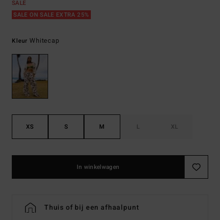
SALE
SALE ON SALE EXTRA 25%
Whitecap
Kleur
XS
S
M
L
XL
In winkelwagen
Thuis of bij een afhaalpunt