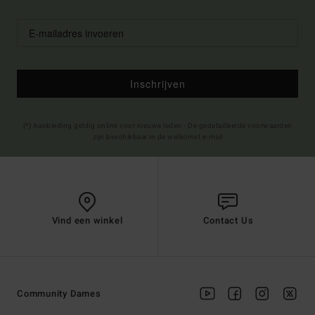
Inschrijven
(*) Aanbieding geldig online voor nieuwe leden - De gedetailleerde voorwaarden
zijn beschikbaar in de welkomst e-mail
Vind een winkel
Contact Us
Community Dames