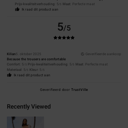
Prijs-kwaliteitverhouding
: 5
Maat
: Perfecte maat
/5
Ik raad dit product aan
5
/5
Kilian
5. oktober 2025
Geverifieerde aankoop
Because the trousers are comfortable
Comfort
: 5
Prijs-kwaliteitverhouding
: 5
Maat
: Perfecte maat
/5
/5
Materiaal
: 5
Kleur
: 5
/5
/5
Ik raad dit product aan
Geverifieerd door
TrustVille
Recently Viewed