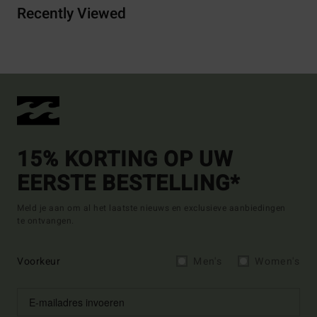
Recently Viewed
15% KORTING OP UW
EERSTE BESTELLING*
Meld je aan om al het laatste nieuws en exclusieve aanbiedingen
te ontvangen.
Voorkeur
Men's
Women's