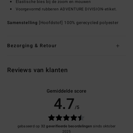
Elastische bies bij de zoom en mouwen
Voorgevormd rubberen ADVENTURE DIVISION-etiket.
Samenstelling
[Hoofdstof] 100% gerecycled polyester
Bezorging & Retour
Reviews van klanten
Gemiddelde score
4.7
/5
gebaseerd op
32 geverifieerde beoordelingen
sinds oktober
2025