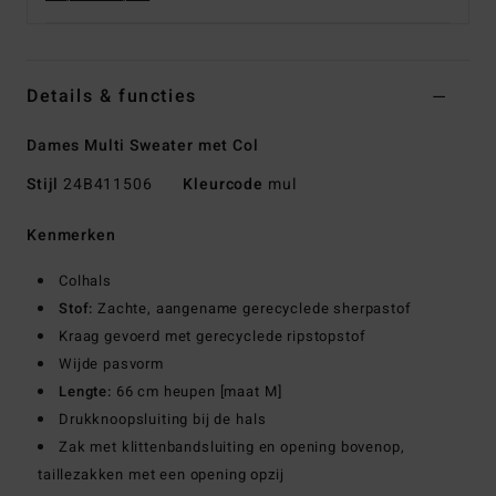
Details & functies
Dames Multi Sweater met Col
Stijl
24B411506
Kleurcode
mul
Kenmerken
Colhals
Stof:
Zachte, aangename gerecyclede sherpastof
Kraag gevoerd met gerecyclede ripstopstof
Wijde pasvorm
Lengte:
66 cm heupen [maat M]
Drukknoopsluiting bij de hals
Zak met klittenbandsluiting en opening bovenop,
taillezakken met een opening opzij