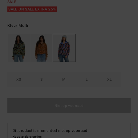
SALE
SALE ON SALE EXTRA 25%
Multi
Kleur
XS
S
M
L
XL
Niet op voorraad
Dit product is momenteel niet op voorraad.
Koop andere opties