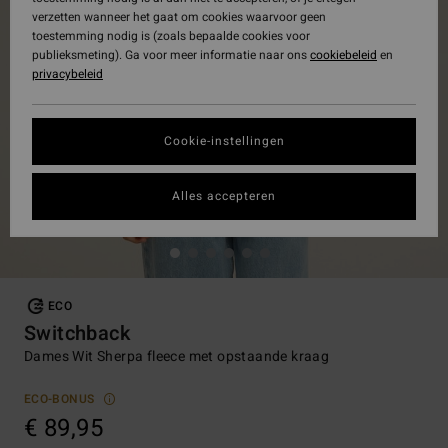
verzetten wanneer het gaat om cookies waarvoor geen
toestemming nodig is (zoals bepaalde cookies voor
publieksmeting). Ga voor meer informatie naar ons
cookiebeleid
en
privacybeleid
Cookie-instellingen
Alles accepteren
ECO
Switchback
Dames Wit Sherpa fleece met opstaande kraag
ECO-BONUS
€ 89,95