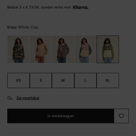
Betaal 3 x € 29,98, zonder rente met
White Cap
Kleur
XS
S
M
L
XL
Zie maattabel
In winkelwagen