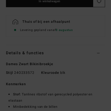
In winkelwagen
Thuis of bij een afhaalpunt
Levering gepland vanaf
8 augustus
Details & functies
Dames Zwart Bikinibroekje
Stijl
24O233572
Kleurcode
blk
Kenmerken
Stof:
Tanlines ribstof van gerecycled polyester en
elastaan
Minibedekking van de billen