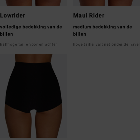
Lowrider
Maui Rider
volledige bedekking van de
medium bedekking van de
billen
billen
halfhoge taille voor en achter
hoge taille, valt net onder de navel