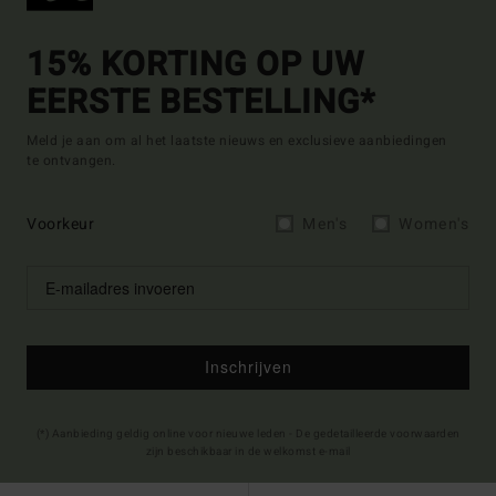
15% KORTING OP UW
EERSTE BESTELLING*
Meld je aan om al het laatste nieuws en exclusieve aanbiedingen
te ontvangen.
Voorkeur
Men's
Women's
Inschrijven
(*) Aanbieding geldig online voor nieuwe leden - De gedetailleerde voorwaarden
zijn beschikbaar in de welkomst e-mail