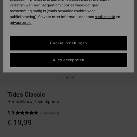
verzetten wanneer het gaat om cookies waarvoor geen
toestemming nodig is (zoals bepaalde cookies voor
publieksmeting). Ga voor meer informatie naar ons
cookiebeleid
en
privacybeleid
Cookie-instellingen
Alles accepteren
Tides Classic
Heren Blauw Teenslippers
5.0
(1 Reviews)
€ 19,99