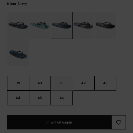
Navy
Kleur
39
40
41
42
43
44
45
46
In winkelwagen