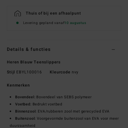
Thuis of bij een afhaalpunt
Levering gepland vanaf
10 augustus
Details & functies
Heren Blauw Teenslippers
Stijl
EBYL100016
Kleurcode
nvy
Kenmerken
Bovendeel:
Bovendeel van SEBS polymeer
Voetbed:
Bedrukt voetbed
Binnenzool:
EVA/rubberen zool met gerecycled EVA
Buitenzool:
Voorgevormde buitenzool van EVA voor meer
duurzaamheid