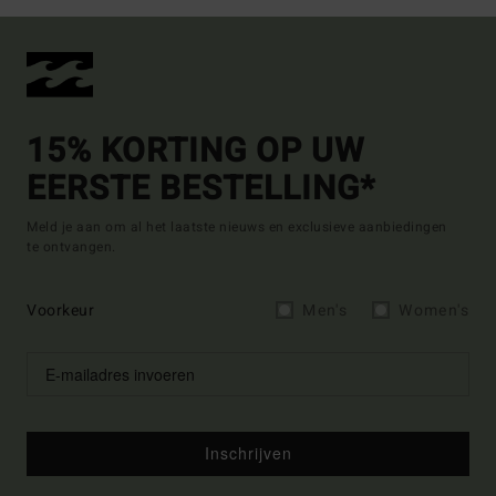
15% KORTING OP UW
EERSTE BESTELLING*
Meld je aan om al het laatste nieuws en exclusieve aanbiedingen
te ontvangen.
Voorkeur
Men's
Women's
Inschrijven