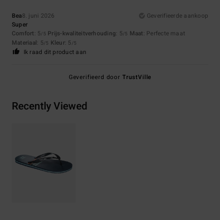
Bea
8. juni 2026
Geverifieerde aankoop
Super
Comfort
: 5
Prijs-kwaliteitverhouding
: 5
Maat
: Perfecte maat
/5
/5
Materiaal
: 5
Kleur
: 5
/5
/5
Ik raad dit product aan
Geverifieerd door
TrustVille
Recently Viewed