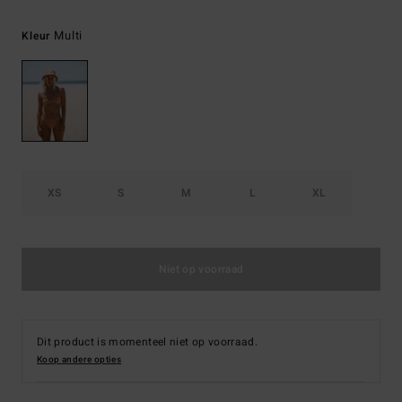
Multi
Kleur
XS
S
M
L
XL
Niet op voorraad
Dit product is momenteel niet op voorraad.
Koop andere opties