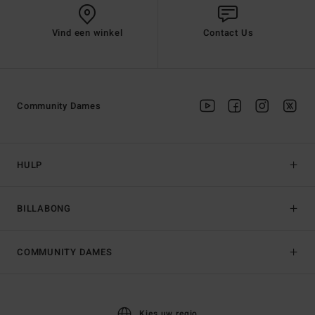
Vind een winkel
Contact Us
Community Dames
HULP
BILLABONG
COMMUNITY DAMES
Kies uw regio