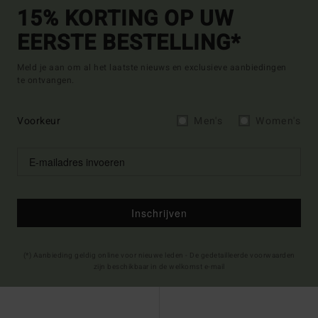
15% KORTING OP UW
EERSTE BESTELLING*
Meld je aan om al het laatste nieuws en exclusieve aanbiedingen
te ontvangen.
Voorkeur
Men's
Women's
Inschrijven
(*) Aanbieding geldig online voor nieuwe leden - De gedetailleerde voorwaarden
zijn beschikbaar in de welkomst e-mail