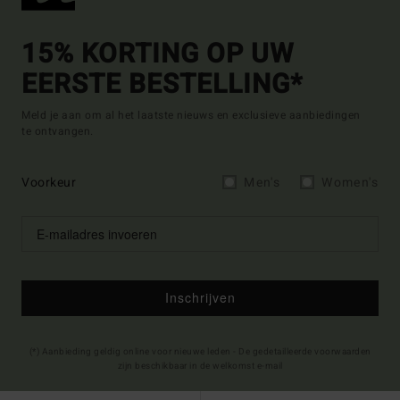
15% KORTING OP UW
EERSTE BESTELLING*
Meld je aan om al het laatste nieuws en exclusieve aanbiedingen
te ontvangen.
Voorkeur
Men's
Women's
Inschrijven
(*) Aanbieding geldig online voor nieuwe leden - De gedetailleerde voorwaarden
zijn beschikbaar in de welkomst e-mail