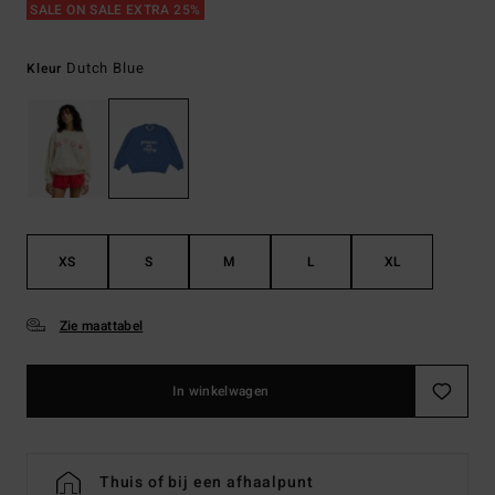
SALE ON SALE EXTRA 25%
Dutch Blue
Kleur
XS
S
M
L
XL
Zie maattabel
In winkelwagen
Thuis of bij een afhaalpunt