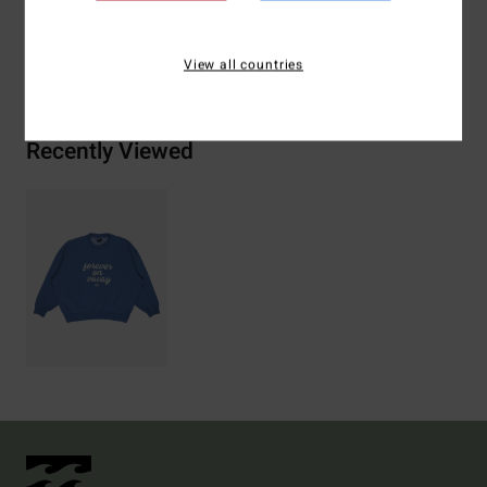
Bezorging & Retour
View all countries
Recently Viewed