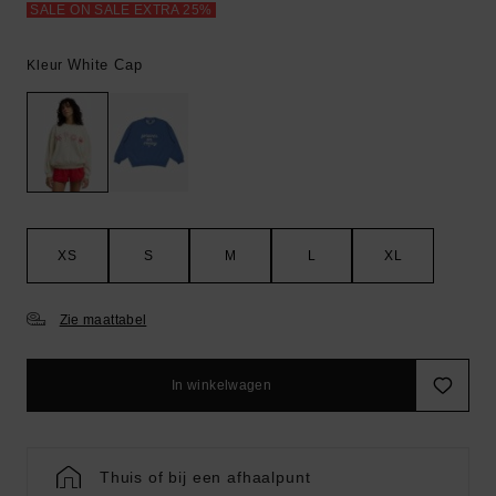
SALE ON SALE EXTRA 25%
White Cap
Kleur
XS
S
M
L
XL
Zie maattabel
In winkelwagen
Thuis of bij een afhaalpunt