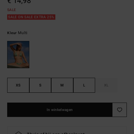
€ 14,98
SALE
SALE ON SALE EXTRA 25%
Multi
Kleur
XS
S
M
L
XL
In winkelwagen