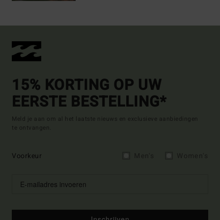
15% KORTING OP UW
EERSTE BESTELLING*
Meld je aan om al het laatste nieuws en exclusieve aanbiedingen
te ontvangen.
Voorkeur
Men's
Women's
Inschrijven