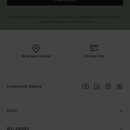
(*) Aanbieding geldig online voor nieuwe leden - De gedetailleerde voorwaarden
zijn beschikbaar in de welkomst e-mail
Vind een winkel
Contact Us
Community Dames
HULP
BILLABONG