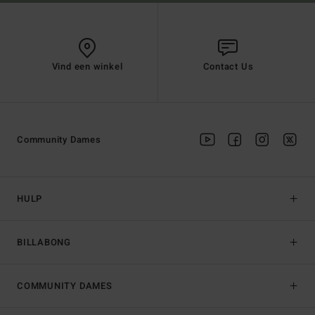
Vind een winkel
Contact Us
Community Dames
HULP
BILLABONG
COMMUNITY DAMES