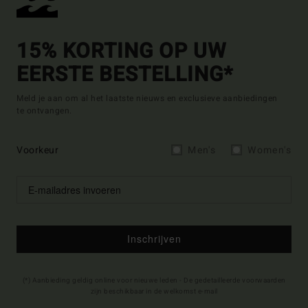
15% KORTING OP UW
EERSTE BESTELLING*
Meld je aan om al het laatste nieuws en exclusieve aanbiedingen
te ontvangen.
Voorkeur
Men's
Women's
Inschrijven
(*) Aanbieding geldig online voor nieuwe leden - De gedetailleerde voorwaarden
zijn beschikbaar in de welkomst e-mail