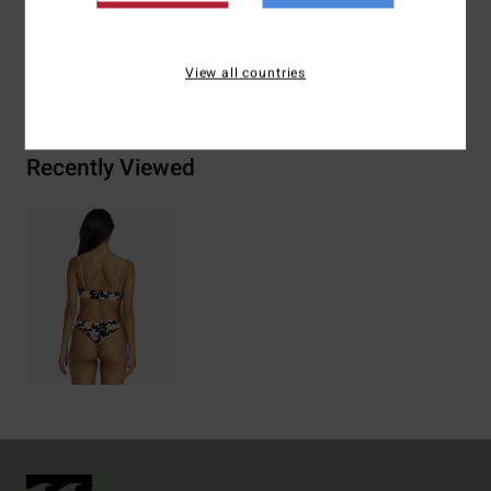
View all countries
Bezorging & Retour
Recently Viewed