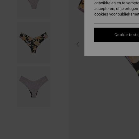
ontwikkelen en te verbet
accepteren, of je ertege
cookies voor publieksmet
Cookie-inste