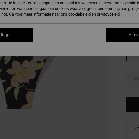
eren. Je kunt je keuzes aanpassen om cookies waarvoor je toestemming nodig is 
SALE
n verzetten wanneer het gaat om cookies waarvoor geen toestemming nodig is (
SALE 
ing). Ga voor meer informatie naar ons
cookiebeleid
en
privacybeleid
Kleur
llingen
Alles
XS