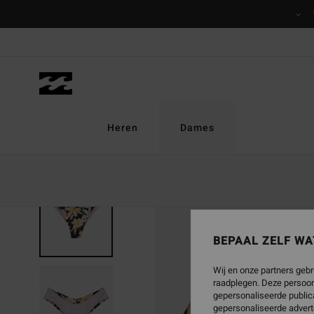
Ga
naar
Productinformatie
Heren
Dames
BEPAAL ZELF WA
Wij en onze partners gebr
raadplegen. Deze persoon
gepersonaliseerde publica
gepersonaliseerde advert