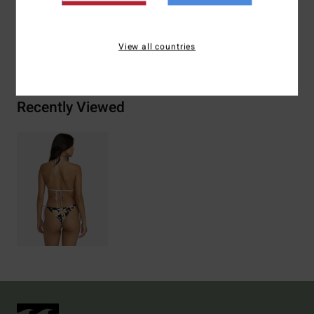
View all countries
Bezorging & Retour
Recently Viewed