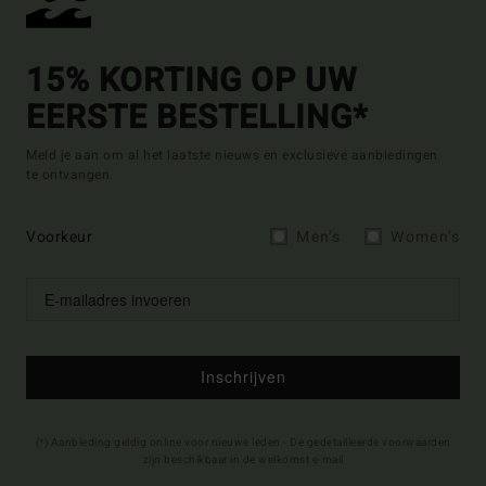
15% KORTING OP UW
EERSTE BESTELLING*
Meld je aan om al het laatste nieuws en exclusieve aanbiedingen
te ontvangen.
Voorkeur
Men's
Women's
Inschrijven
(*) Aanbieding geldig online voor nieuwe leden - De gedetailleerde voorwaarden
zijn beschikbaar in de welkomst e-mail