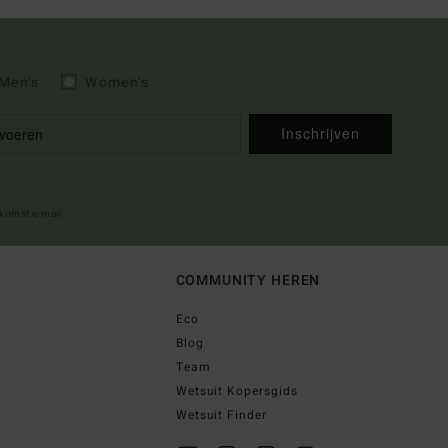
Men's
Women's
Inschrijven
lkomst e-mail
COMMUNITY HEREN
Eco
Blog
Team
Wetsuit Kopersgids
Wetsuit Finder