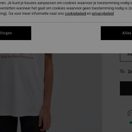
eren. Je kunt je keuzes aanpassen om cookies waarvoor je toestemming nodig is 
Kleur
n verzetten wanneer het gaat om cookies waarvoor geen toestemming nodig is (
ing). Ga voor meer informatie naar ons
cookiebeleid
en
privacybeleid
llingen
Alles
XS
Zi