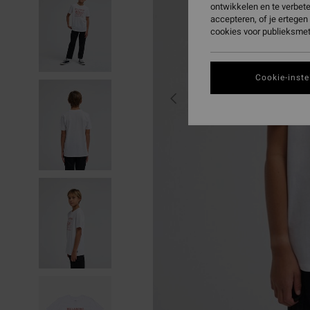
ontwikkelen en te verbet
accepteren, of je ertege
cookies voor publieksmet
Cookie-inste