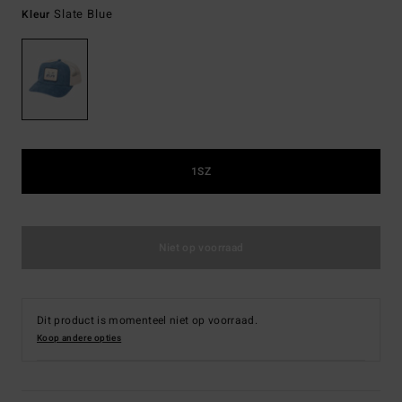
Slate Blue
Kleur
1SZ
Niet op voorraad
Dit product is momenteel niet op voorraad.
Koop andere opties