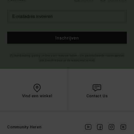
Inschrijven
(*) Aanbieding geldig online voor nieuwe leden - De gedetailleerde voorwaarden
zijn beschikbaar in de welkomst e-mail
Vind een winkel
Contact Us
Community Heren