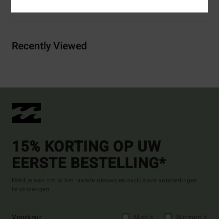
Bezorging & Retour
Recently Viewed
15% KORTING OP UW
EERSTE BESTELLING*
Meld je aan om al het laatste nieuws en exclusieve aanbiedingen
te ontvangen.
Voorkeur
Men's
Women's