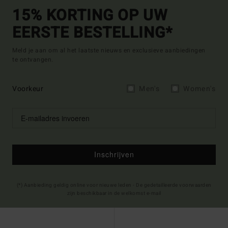
15% KORTING OP UW
EERSTE BESTELLING*
Meld je aan om al het laatste nieuws en exclusieve aanbiedingen
te ontvangen.
Voorkeur
Men's
Women's
Inschrijven
(*) Aanbieding geldig online voor nieuwe leden - De gedetailleerde voorwaarden
zijn beschikbaar in de welkomst e-mail