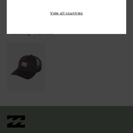
Bezorging & Retour
View all countries
Recently Viewed