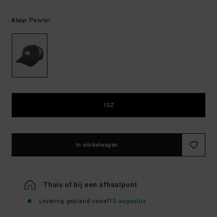
Pewter
Kleur
1SZ
In winkelwagen
Thuis of bij een afhaalpunt
Levering gepland vanaf
10 augustus