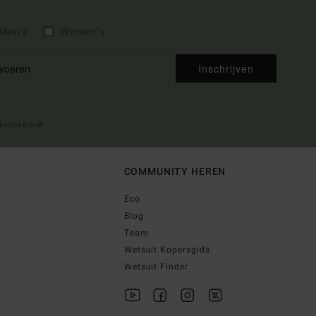
Men's
Women's
Inschrijven
lkomst e-mail
COMMUNITY HEREN
Eco
Blog
Team
Wetsuit Kopersgids
Wetsuit Finder