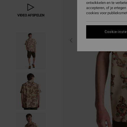
ontwikkelen en te verbet
accepteren, of je ertege
cookies voor publieksmet
VIDEO AFSPELEN
Cookie-inste