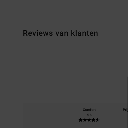
Reviews van klanten
Comfort
Pri
4.6