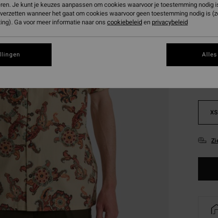
eren. Je kunt je keuzes aanpassen om cookies waarvoor je toestemming nodig is 
SALE 
n verzetten wanneer het gaat om cookies waarvoor geen toestemming nodig is (
ing). Ga voor meer informatie naar ons
cookiebeleid
en
privacybeleid
Kleur
llingen
Alles
XS
Zi