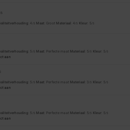
26
waliteitverhouding
: 4
Maat
: Groot
Materiaal
: 4
Kleur
: 5
/5
/5
/5
waliteitverhouding
: 5
Maat
: Perfecte maat
Materiaal
: 5
Kleur
: 5
/5
/5
/5
uct aan
6
waliteitverhouding
: 5
Maat
: Perfecte maat
Materiaal
: 3
Kleur
: 5
/5
/5
/5
uct aan
waliteitverhouding
: 5
Maat
: Perfecte maat
Materiaal
: 5
Kleur
: 5
/5
/5
/5
uct aan