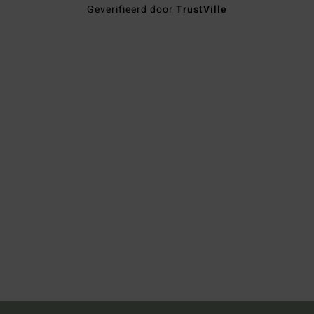
Geverifieerd door
TrustVille