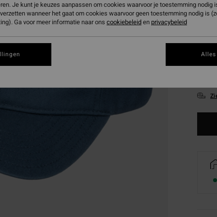
eren. Je kunt je keuzes aanpassen om cookies waarvoor je toestemming nodig is 
n verzetten wanneer het gaat om cookies waarvoor geen toestemming nodig is (
ing). Ga voor meer informatie naar ons
cookiebeleid
en
privacybeleid
llingen
Alles
Zi