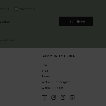
Men's
Women's
Inschrijven
lkomst e-mail
COMMUNITY HEREN
Eco
Blog
Team
Wetsuit Kopersgids
Wetsuit Finder