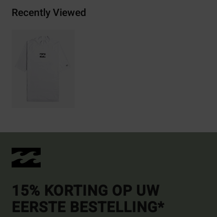
Recently Viewed
15% KORTING OP UW
EERSTE BESTELLING*