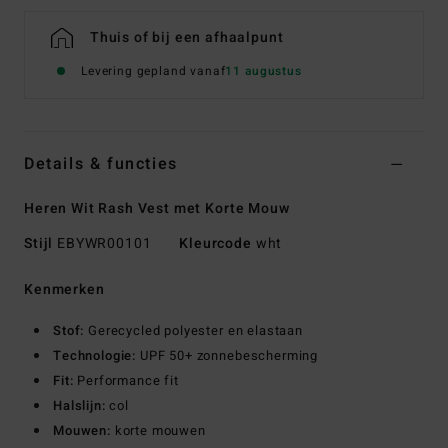
Thuis of bij een afhaalpunt
Levering gepland vanaf
11 augustus
Details & functies
Heren Wit Rash Vest met Korte Mouw
Stijl
EBYWR00101
Kleurcode
wht
Kenmerken
Stof:
Gerecycled polyester en elastaan
Technologie:
UPF 50+ zonnebescherming
Fit:
Performance fit
Halslijn:
col
Mouwen:
korte mouwen