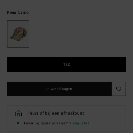
Camo
Kleur
1SZ
In winkelwagen
Thuis of bij een afhaalpunt
Levering gepland vanaf
11 augustus