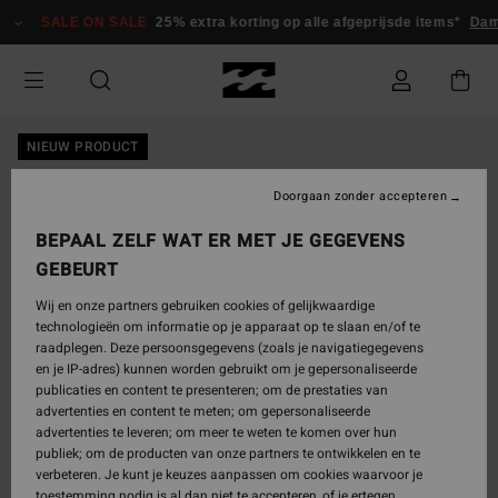
Ga
SALE ON SALE
25% extra korting op alle afgeprijsde items*
Dam
naar
Productinformatie
NIEUW PRODUCT
Doorgaan zonder accepteren
BEPAAL ZELF WAT ER MET JE GEGEVENS
GEBEURT
Wij en onze partners gebruiken cookies of gelijkwaardige
technologieën om informatie op je apparaat op te slaan en/of te
raadplegen. Deze persoonsgegevens (zoals je navigatiegegevens
en je IP-adres) kunnen worden gebruikt om je gepersonaliseerde
publicaties en content te presenteren; om de prestaties van
advertenties en content te meten; om gepersonaliseerde
advertenties te leveren; om meer te weten te komen over hun
publiek; om de producten van onze partners te ontwikkelen en te
verbeteren. Je kunt je keuzes aanpassen om cookies waarvoor je
toestemming nodig is al dan niet te accepteren, of je ertegen