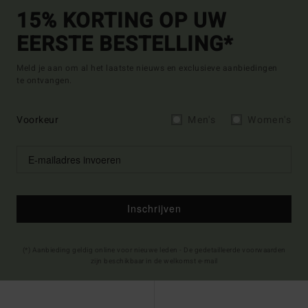
15% KORTING OP UW
EERSTE BESTELLING*
Meld je aan om al het laatste nieuws en exclusieve aanbiedingen
te ontvangen.
Voorkeur
Men's
Women's
Inschrijven
(*) Aanbieding geldig online voor nieuwe leden - De gedetailleerde voorwaarden
zijn beschikbaar in de welkomst e-mail