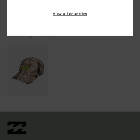
Bezorging & Retour
View all countries
Recently Viewed