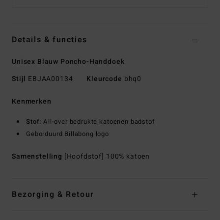
Details & functies
Unisex Blauw Poncho-Handdoek
Stijl
EBJAA00134
Kleurcode
bhq0
Kenmerken
Stof:
All-over bedrukte katoenen badstof
Geborduurd Billabong logo
Samenstelling
[Hoofdstof] 100% katoen
Bezorging & Retour