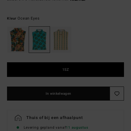
Ocean Eyes
Kleur
1SZ
In winkelwagen
Thuis of bij een afhaalpunt
Levering gepland vanaf
11 augustus