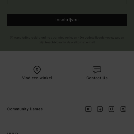
Inschrijven
(*) Aanbieding geldig online voor nieuwe leden - De gedetailleerde voorwaarden
zijn beschikbaar in de welkomst e-mail
Vind een winkel
Contact Us
Community Dames