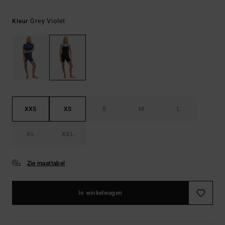
Grey Violet
Kleur
XXS
XS
S
M
L
XL
XXL
Zie maattabel
In winkelwagen