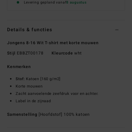
Levering gepland vanaf
8 augustus
Details & functies
Jongens 8-16 Wit T-shirt met korte mouwen
Stijl
EBBZT00178
Kleurcode
wht
Kenmerken
Stof:
Katoen [160 g/m2]
Korte mouwen
Zacht aanvoelende zeefdruk voor en achter.
Label in de zijnaad
Samenstelling
[Hoofdstof] 100% katoen