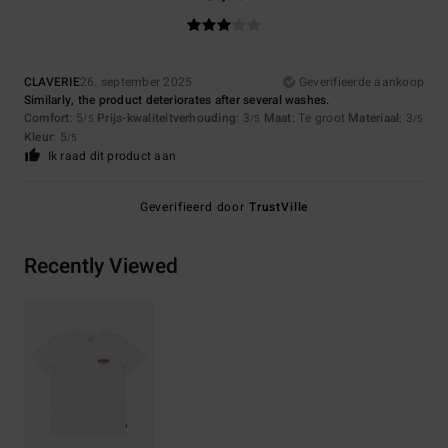
CLAVERIE
26. september 2025
Geverifieerde aankoop
Similarly, the product deteriorates after several washes.
Comfort
: 5
Prijs-kwaliteitverhouding
: 3
Maat
: Te groot
Materiaal
: 3
/5
/5
/5
Kleur
: 5
/5
Ik raad dit product aan
Geverifieerd door
TrustVille
Recently Viewed