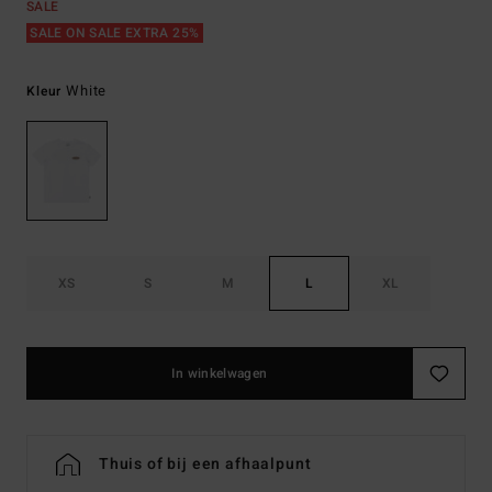
SALE
SALE ON SALE EXTRA 25%
White
Kleur
XS
S
M
L
XL
In winkelwagen
Thuis of bij een afhaalpunt