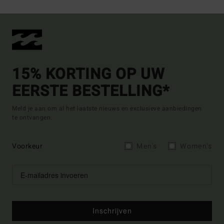
15% KORTING OP UW
EERSTE BESTELLING*
Meld je aan om al het laatste nieuws en exclusieve aanbiedingen
te ontvangen.
Voorkeur
Men's
Women's
Inschrijven