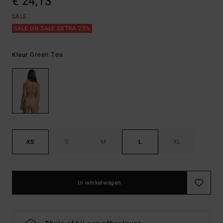
€ 24,13
SALE
SALE ON SALE EXTRA 25%
Green Tea
Kleur
XS
S
M
L
XL
In winkelwagen