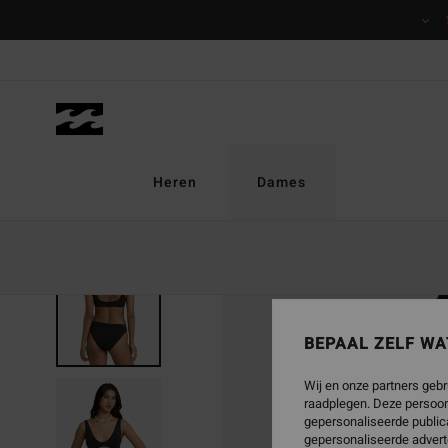
Ga
naar
Productinformatie
Heren
Dames
BEPAAL ZELF WA
Wij en onze partners gebr
raadplegen. Deze persoon
gepersonaliseerde publica
gepersonaliseerde advert