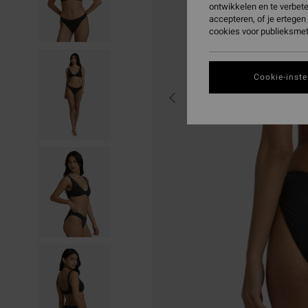
ontwikkelen en te verbet
accepteren, of je ertege
cookies voor publieksmet
Cookie-inste