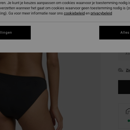
eren. Je kunt je keuzes aanpassen om cookies waarvoor je toestemming nodig is 
Kleur
n verzetten wanneer het gaat om cookies waarvoor geen toestemming nodig is (
ing). Ga voor meer informatie naar ons
cookiebeleid
en
privacybeleid
llingen
Alles
XS
Zi