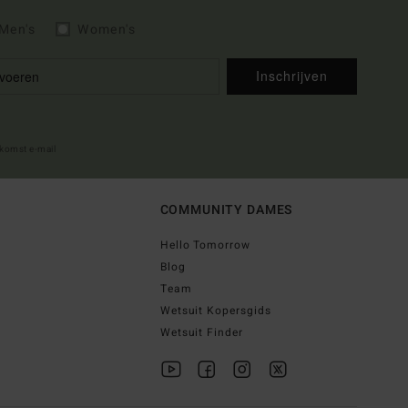
Men's
Women's
Inschrijven
lkomst e-mail
COMMUNITY DAMES
Hello Tomorrow
Blog
Team
Wetsuit Kopersgids
Wetsuit Finder