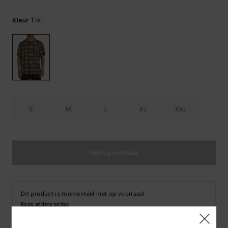
Tiki
Kleur
S
M
L
XL
XXL
Niet op voorraad
Dit product is momenteel niet op voorraad.
Koop andere opties