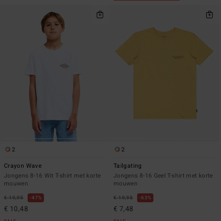
2
2
Crayon Wave
Tailgating
Jongens 8-16 Wit T-shirt met korte
Jongens 8-16 Geel T-shirt met korte
mouwen
mouwen
€ 19,95
47%
€ 19,95
63%
€ 10,48
€ 7,48