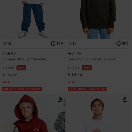
10
10
ECO
ECO
Arch Po
Arch Po
Jongens 8-16 Wit Sweater
Jongens 8-16 Zwart Sweater
€ 49,95
63%
€ 49,95
63%
€ 18,73
€ 18,73
SALE
SALE
SALE ON SALE EXTRA 25%
SALE ON SALE EXTRA 25%