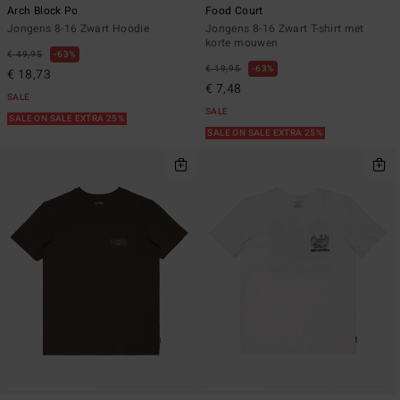
Arch Block Po
Food Court
Jongens 8-16 Zwart Hoodie
Jongens 8-16 Zwart T-shirt met
korte mouwen
€ 49,95
63%
€ 19,95
63%
€ 18,73
€ 7,48
SALE
SALE
SALE ON SALE EXTRA 25%
SALE ON SALE EXTRA 25%