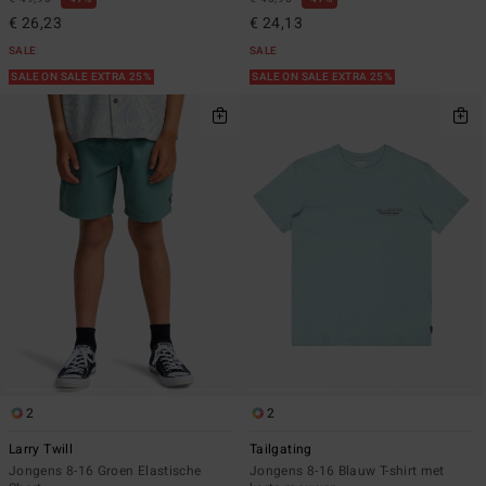
€ 26,23
€ 24,13
SALE
SALE
SALE ON SALE EXTRA 25%
SALE ON SALE EXTRA 25%
2
2
Larry Twill
Tailgating
Jongens 8-16 Groen Elastische
Jongens 8-16 Blauw T-shirt met